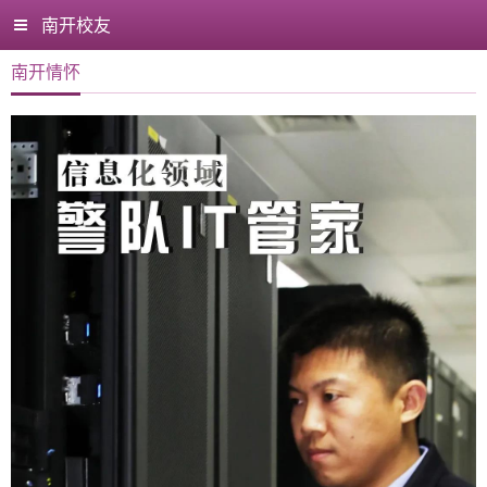
南开校友
南开情怀