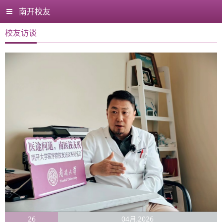
南开校友
校友访谈
26
04月,2026