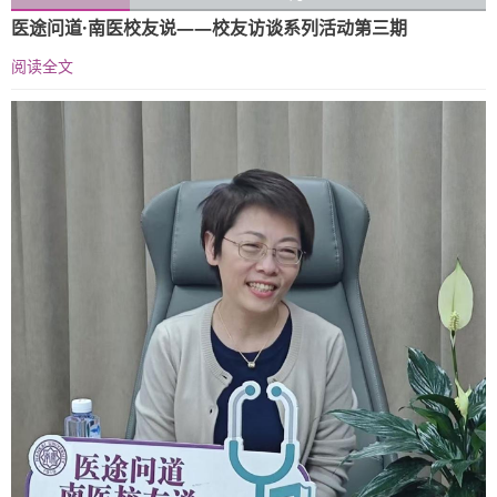
医途问道·南医校友说——校友访谈系列活动第三期
阅读全文