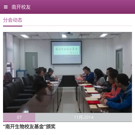
南开校友
分会动态
07
11月,2014
“南开生物校友基金”颁奖