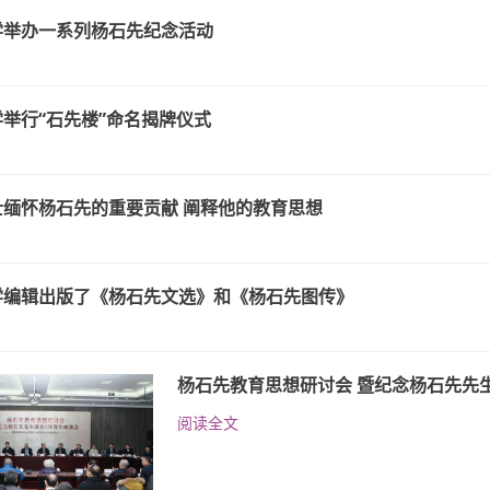
学举办一系列杨石先纪念活动
举行“石先楼”命名揭牌仪式
士缅怀杨石先的重要贡献 阐释他的教育思想
学编辑出版了《杨石先文选》和《杨石先图传》
杨石先教育思想研讨会 暨纪念杨石先先生
阅读全文