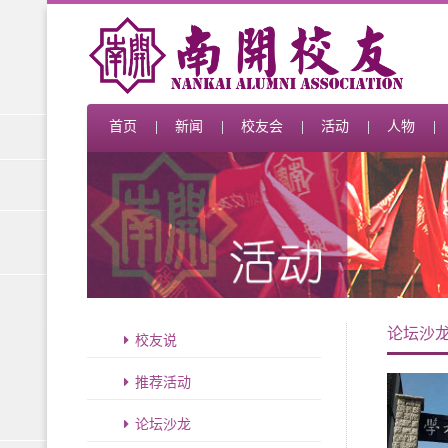
首页
新闻
校友会
活动
人物
论坛沙
校友说
推荐活动
论坛沙龙