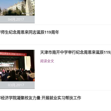
04月,2017
师生纪念周恩来同志诞辰119周年
天津市南开中学举行纪念周恩来诞辰119
阅读全文
03月,2017
学经济学院凝聚校友力量 开展就业实习帮扶工作