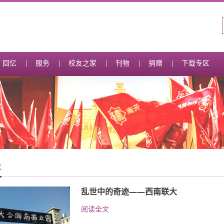
回忆
服务
校友之家
刊物
捐赠
下载专区
龙
乱世中的奇迹——西南联大
阅读全文