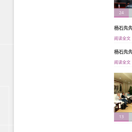
24
杨石先
阅读全文
杨石先
阅读全文
13