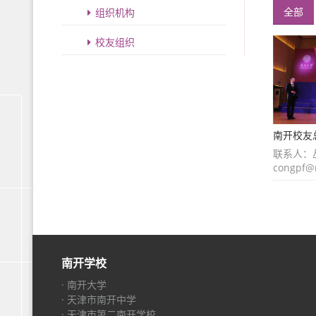
全部
组织机构
校友组织
南开校友总
联系人：
congpf@
南开学校
· 南开大学
· 天津市南开中学
· 天津市第二南开学校