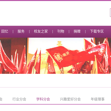
回忆
服务
校友之家
刊物
捐赠
下载专区
会
行业分会
学科分会
兴趣爱好分会
年级理事