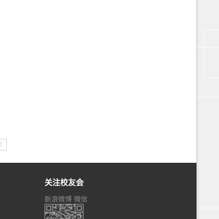
页
关注校友会
新浪微博
微信