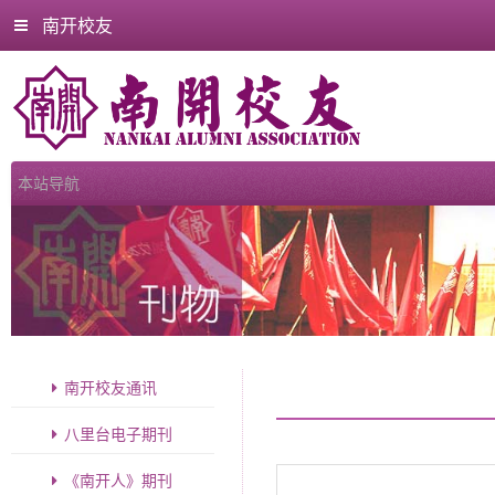
南开校友
南开校友通讯
八里台电子期刊
《南开人》期刊