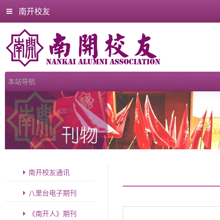
南开校友
南开校友通讯
八里台电子期刊
《南开人》期刊