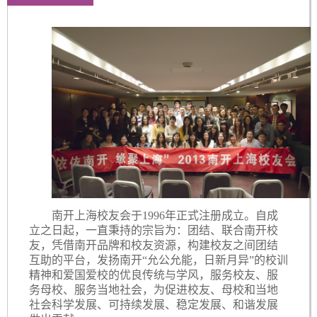
南开上海校友会于1996年正式注册成立。自成
立之日起，一直秉持的宗旨为：团结、联合南开校
友，凭借南开品牌和校友资源，构建校友之间团结
互助的平台，发扬南开“允公允能，日新月异”的校训
精神和爱国爱校的优良传统与学风，服务校友、服
务母校、服务当地社会，为促进校友、母校和当地
社会科学发展、可持续发展、稳定发展、和谐发展