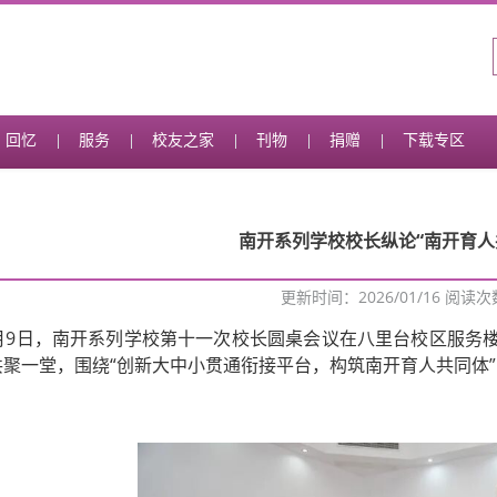
回忆
服务
校友之家
刊物
捐赠
下载专区
南开系列学校校长纵论“南开育人
更新时间：2026/01/16 阅读
1月9日，南开系列学校第十一次校长圆桌会议在八里台校区服务
共聚一堂，围绕“创新大中小贯通衔接平台，构筑南开育人共同体