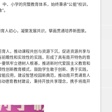
、中、小学的完整教育体系，始终秉承“公能”校训，
象”。
源育人初心，凝聚发展共识，擘画贯通培养新图景。
同育人，推动课程共创与资源下沉，促进资源共享与
有前瞻性和实效性的实践，形成了具有南开特色的育
一要筑牢立德树人根基，推进新时代爱国主义教育和
领性创新教育模式，鼓励学生敢于创新、勇于实践，
智能应用，建设智慧校园新典范，推动南开贯通育人
推动德育教材建设，秉持开放共享理念，携手将南开