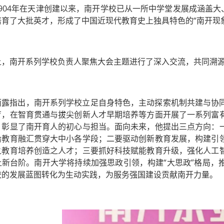
1904年在天津创建以来，南开学校已从一所中学堂发展成涵盖大
培育了大批英才，形成了中国近现代教育史上独具特色的“南开现
上，南开系列学校负责人聚焦大会主题进行了深入交流，共同溯
雨露指出，南开系列学校立足自身特色，主动探索机制共建与协
育，在智育贯通与拔尖创新人才早期培养等方面开展了一系列富
，彰显了南开育人的初心与担当。面向未来，他提出三点方向：
治教育融汇贯穿大中小各学段；二要驱动创新教育发展，构建引
之教育培养创造之人才；三要抓好科技赋能教育升级，强化人工
上新台阶。南开大学将持续加强思政引领，构建“大思政”格局，
校的发展蓝图转化为生动实践，为服务强国建设贡献南开力量。