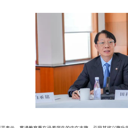
祥平表示，贯通教育重在涵养学生的内在志趣，引导其将兴趣升