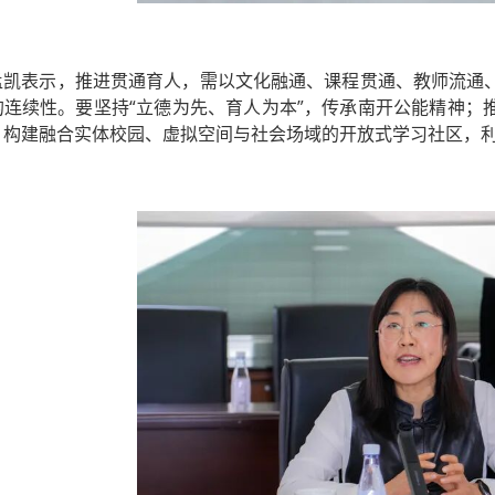
孟凯表示，推进贯通育人，需以文化融通、课程贯通、教师流通
的连续性。要坚持“立德为先、育人为本”，传承南开公能精神；
；构建融合实体校园、虚拟空间与社会场域的开放式学习社区，