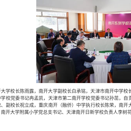
开大学校长陈雨露，南开大学副校长白承铭，天津市南开中学校
中学校党委书记冉孟凯，天津市第二南开学校党委书记孙茁，自
记、副校长祝立成，重庆南开（融侨）中学执行校长陈荣，南开
、南开大学附属小学党总支书记、天津南开日新学校负责人李树