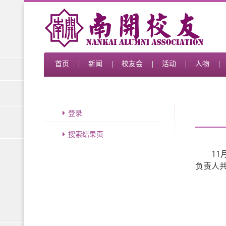
首页
新闻
校友会
活动
人物
登录
搜索结果页
1
负责人