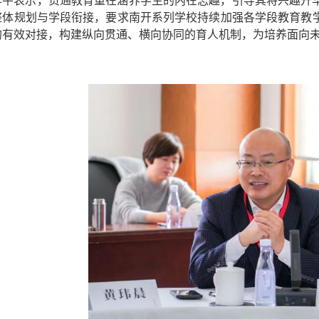
整体规划与学段衔接，要求南开系列学校持续加强各学段教育教
的有效对接，构建纵向贯通、横向协同的育人机制，为培养面向