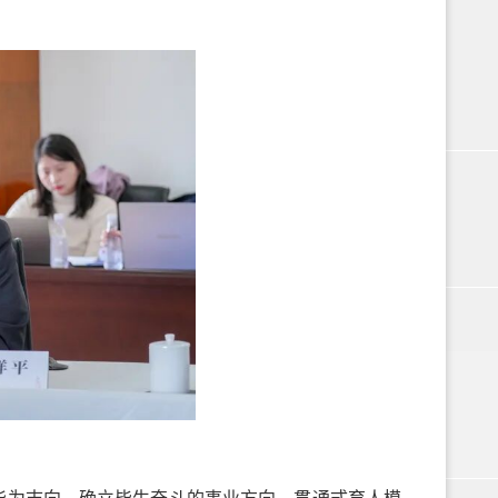
华为志向，确立毕生奋斗的事业方向。贯通式育人模