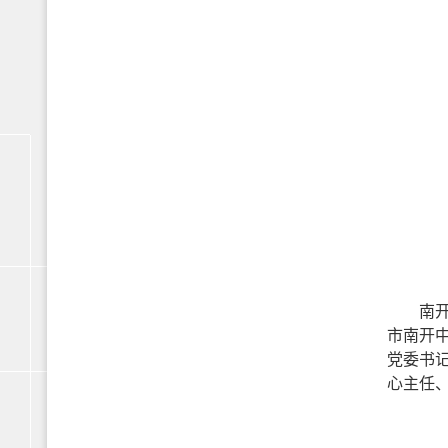
南
市南开
党委书
心主任