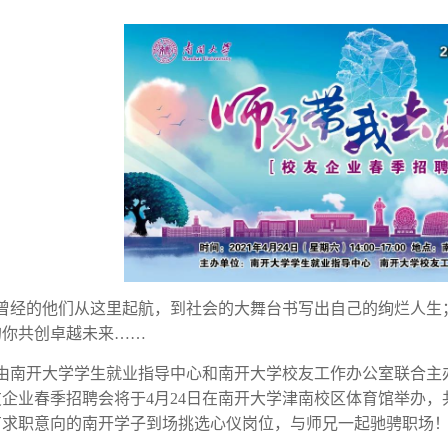
曾经的他们从这里起航，到社会的大舞台书写出自己的绚烂人生
的你共创卓越未来
……
由南开大学学生就业指导中心和南开大学校友工作办公室联合主办
友企业春季招聘会将于
4
月
24
日在南开大学津南校区体育馆举办，
有求职意向的南开学子到场挑选心仪岗位，与师兄一起驰骋职场