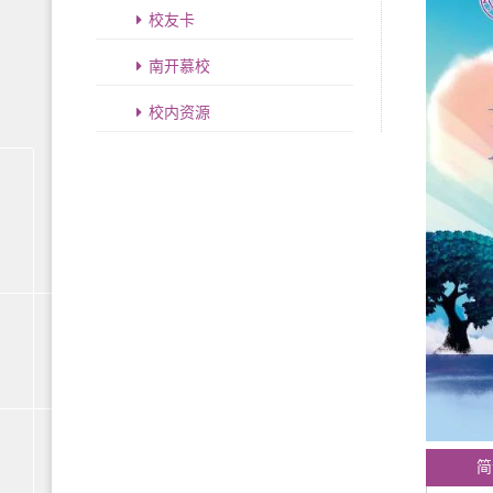
校友卡
南开慕校
校内资源
简