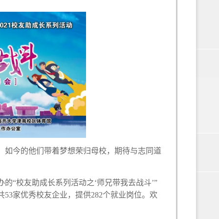
；如今的他们带着梦想荣归母校，期待与志同道
的“校友助成长系列活动之‘师兄带我去战斗’”
共
53
家优秀校友企业，提供
282
个就业岗位。欢
！