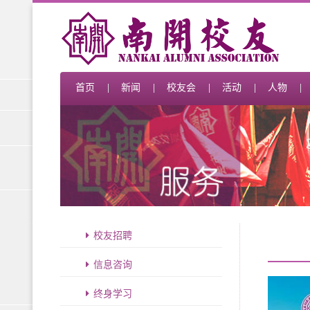
首页
新闻
校友会
活动
人物
校友招聘
信息咨询
终身学习