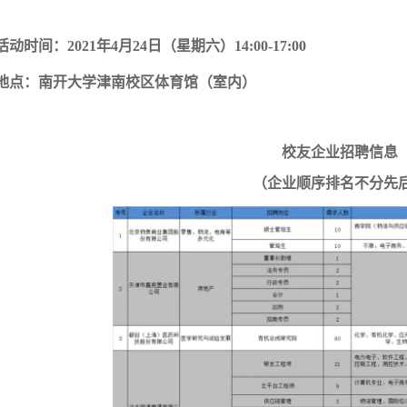
活动时间：
202
1
年
4
月
24
日（星期六）
14:00-17:00
地点：南开大学津南校区体育馆（室内）
校友企业招聘信息
（企业顺序排名不分先