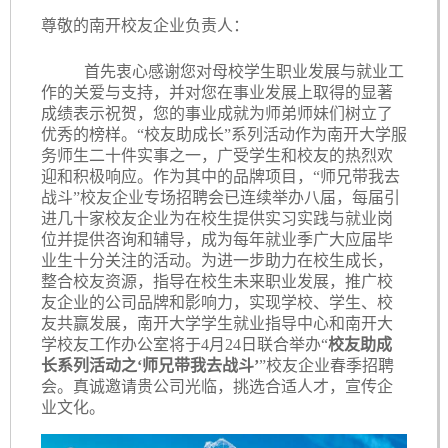
尊敬的南开校友企业负责人：
首先衷心感谢您对母校学生职业发展与就业工
作的关爱与支持，并对您在事业发展上取得的显著
成绩表示祝贺，您的事业成就为师弟师妹们树立了
优秀的榜样。“校友助成长”系列活动作为南开大学服
务师生二十件实事之一，广受学生和校友的热烈欢
迎和积极响应。作为其中的品牌项目，“师兄带我去
战斗”校友企业专场招聘会已连续举办八届，每届引
进几十家校友企业为在校生提供实习实践与就业岗
位并提供咨询和辅导，成为每年就业季广大应届毕
业生十分关注的活动。为进一步助力在校生成长，
整合校友资源，指导在校生未来职业发展，推广校
友企业的公司品牌和影响力，实现学校、学生、校
友共赢发展，南开大学学生就业指导中心和南开大
学校友工作办公室将于4月24日联合举办“
校友助成
长系列活动之‘师兄带我去战斗’
”校友企业春季招聘
会。真诚邀请贵公司光临，挑选合适人才，宣传企
业文化。