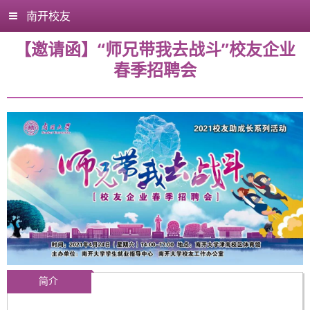
南开校友
【邀请函】“师兄带我去战斗”校友企业
春季招聘会
简介