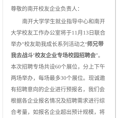
尊敬的南开校友企业负责人：
南开大学学生就业指导中心和南开
大学校友工作办公室将于
11
月
13
日联合
举办“校友助我成长系列活动之
‘师兄带
我去战斗’校友企业专场校园招聘
会
”
。
本次招聘专场
共设
60
个
展位，分上下午
两场举办，每场最多30
个展位
。现诚邀
有招聘意向的企业进行预报名，我们会
根据各企业报名情况及招聘需求进行综
合考量，如报名企业超出预计规模，将