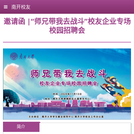
南开校友
邀请函 |“师兄带我去战斗”校友企业专场
校园招聘会
简介