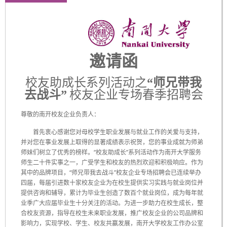
邀请函
校友助成长系列活动之
“
师兄带我
去战斗
”
校友企业专场春季招聘会
尊敬的南开校友企业负责人：
首先衷心感谢您对母校学生职业发展与就业工作的关爱与支持，
并对您在事业发展上取得的显著成绩表示祝贺，您的事业成就为师弟
师妹们树立了优秀的榜样。“校友助成长”系列活动作为南开大学服务
师生二十件实事之一，广受学生和校友的热烈欢迎和积极响应。作为
其中的品牌项目，“师兄带我去战斗”校友企业专场招聘会已连续举办
四届，每届引进数十家校友企业为在校生提供实习实践与就业岗位并
提供咨询和辅导，累计为毕业生创造了数百个就业岗位，成为每年就
业季广大应届毕业生十分关注的活动。为进一步助力在校生成长，整
合校友资源，指导在校生未来职业发展，推广校友企业的公司品牌和
影响力，实现学校、学生、校友共赢发展，南开大学校友工作办公室