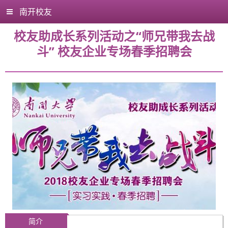
南开校友
校友助成长系列活动之“师兄带我去战
斗” 校友企业专场春季招聘会
简介