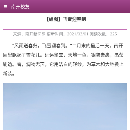
南开校友
【组图】飞雪迎春到
来源：南开新闻网 更新时间：2021/03/01 阅读次数：
225
“风雨送春归，飞雪迎春到。”二月末的最后一天，南开
园里飘起了雪花儿。远远望去，天地一色，银装素裹，晶莹
剔透。雪，润物无声，它用洁白的轻纱，为草木和大地换上
新装。