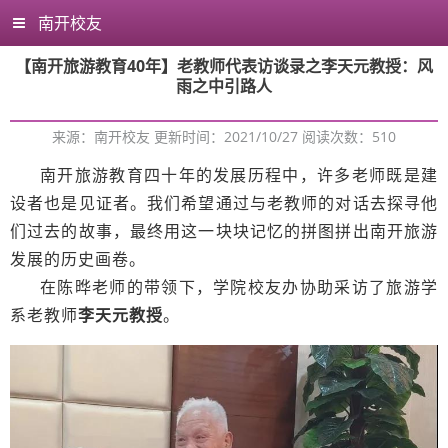
南开校友
【南开旅游教育40年】老教师代表访谈录之李天元教授：风
雨之中引路人
来源：南开校友 更新时间：2021/10/27 阅读次数：
510
南开旅游教育四十年的发展历程中，许多老师既是建
设者也是见证者。我们希望通过与老教师的对话去探寻他
们过去的故事，最终用这一块块记忆的拼图拼出南开旅游
发展的历史画卷。
在陈晔老师的带领下，学院校友办协助采访了旅游学
系老教师
李天元教授
。