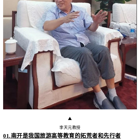
▲
李天元教授
01.南开是我国旅游高等教育的拓荒者和先行者