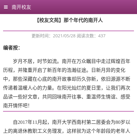
南开校友
【校友文苑】那个年代的南开人
更新时间：2021/05/28 阅读次数：
437
编者按：
岁月不居，时节如流。南开在万众瞩目中走过辉煌百年
历程，并隆重开启了新百年的浩瀚征途。日新月异的变化
中，那些深藏在心底的南开故事却历久弥新，依旧源源不断
传递着温暖人心的力量。在阳光灿烂的夏日里，让我们再次
品读一些好文章，共同回味南开往事、重温师生情谊、感受
南开情怀吧！
自
2017年11月起，南开大学西南村第二居委会为80岁以
上的离退休教职工义务理发，这样就为这个年龄段的老年人