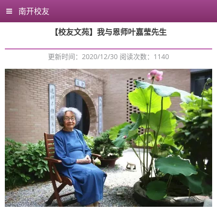
南开校友
【校友文苑】我与恩师叶嘉莹先生
更新时间：2020/12/30 阅读次数：
1140