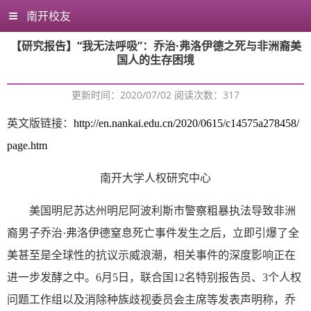
南开校友
【研究报告】“我无法呼吸”：乔治·弗洛伊德之死与非洲裔美
国人的生存困境
更新时间：2020/07/02 阅读次数：
317
英文版链接：
http://en.nankai.edu.cn/2020/0615/c14575a278458/
page.htm
南开大学人权研究中心
美国明尼苏达州明尼阿波利斯市警察粗暴执法导致非洲
裔男子乔治·弗洛伊德窒息死亡事件发生之后，立即引爆了全
美甚至是全球性的抗议示威浪潮，相关事件的深度影响正在
进一步发酵之中。6月5日，联合国12名特别报告员、3个人权
问题工作组以及消除种族歧视委员会主席等发表声明称，乔