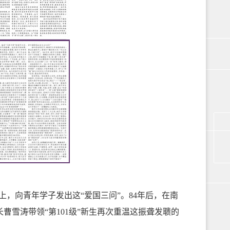
上，向青年学子发出这“爱国三问”。84年后，在南
雪涛带领“第101级”新生再次重温这振聋发聩的