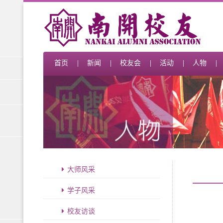
首页
新闻
校友会
活动
人物
大师风采
学子风采
校友访谈