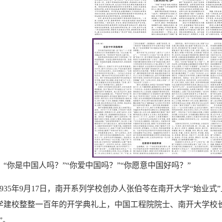
是中国人吗？”“你爱中国吗？”“你愿意中国好吗？”
35年9月17日，南开系列学校创办人张伯苓在南开大学“始业式”
学建校整整一百年的开学典礼上，中国工程院院士、南开大学校长曹
”。