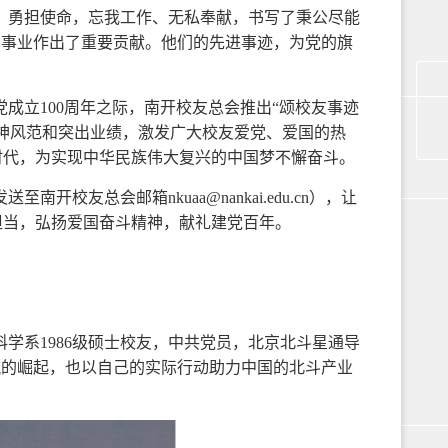
、勇担使命，忘我工作、无私奉献，书写了秉公尽能
的事业作出了重要贡献。他们的先进事迹，为党的旗
成立100周年之际，南开校友总会推出“颂校友事迹
神风范和突出业绩，激发广大校友爱党、爱国的热
时代，为实现中华民族伟大复兴的中国梦不懈奋斗。
友总会邮箱nkuaa@nankai.edu.cn），让
担当，弘扬爱国奋斗精神，献礼建党百年。
统科学系1986级硕士校友，中共党员，北京北斗星通导
航的崛起，也以自己的实际行动助力中国的北斗产业