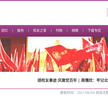
回忆
服务
校友之家
刊物
捐赠
下载专区
颂校友事迹 庆建党百年 | 周儒欣：牢记
更新时间：2021/06/04 阅读次
：