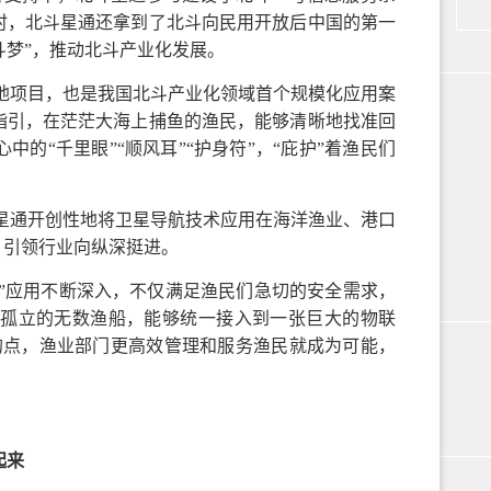
时，北斗星通还拿到了北斗向民用开放后中国的第一
斗梦”，推动北斗产业化发展。
地项目，也是我国北斗产业化领域首个规模化应用案
指引，在茫茫大海上捕鱼的渔民，能够清晰地找准回
的“千里眼”“顺风耳”“护身符”，“庇护”着渔民们
星通开创性地将卫星导航技术应用在海洋渔业、港口
，引领行业向纵深挺进。
”应用不断深入，不仅满足渔民们急切的安全需求，
孤立的无数渔船，能够统一接入到一张巨大的物联
的点，渔业部门更高效管理和服务渔民就成为可能，
起来