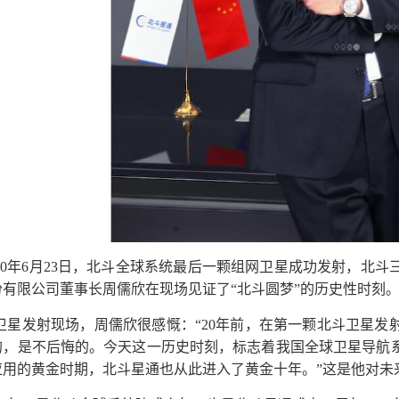
020年6月23日，北斗全球系统最后一颗组网卫星成功发射，北
份有限公司董事长周儒欣在现场见证了“北斗圆梦”的历史性时刻
卫星发射现场，周儒欣很感慨：“20年前，在第一颗北斗卫星发
的，是不后悔的。今天这一历史时刻，标志着我国全球卫星导航
应用的黄金时期，北斗星通也从此进入了黄金十年。”这是他对未