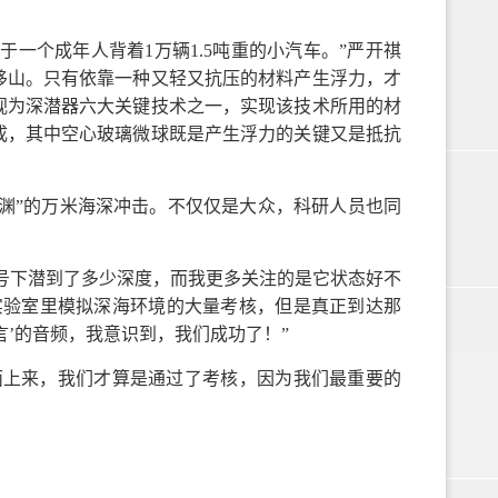
于一个成年人背着1万辆1.5吨重的小汽车。”严开祺
移山。只有依靠一种又轻又抗压的材料产生浮力，才
视为深潜器六大关键技术之一，实现该技术所用的材
成，其中空心玻璃微球既是产生浮力的关键又是抵抗
者深渊”的万米海深冲击。不仅仅是大众，科研人员也同
”号下潜到了多少深度，而我更多关注的是它状态好不
实验室里模拟深海环境的大量考核，但是真正到达那
’的音频，我意识到，我们成功了！”
面上来，我们才算是通过了考核，因为我们最重要的