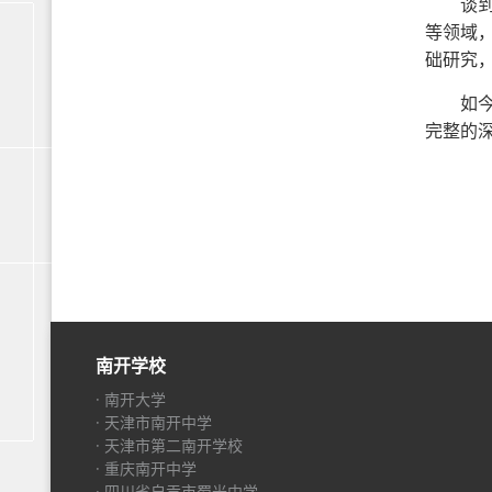
谈
等领域
础研究
如
完整的
南开学校
· 南开大学
· 天津市南开中学
· 天津市第二南开学校
· 重庆南开中学
· 四川省自贡市蜀光中学