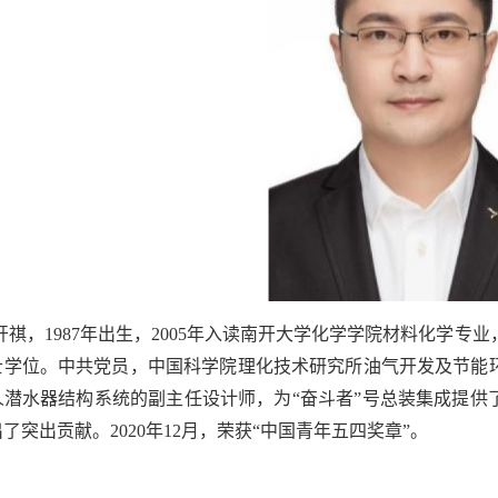
开祺，1987年出生，2005年入读南开大学化学学院材料化学专
士学位。中共党员，中国科学院理化技术研究所油气开发及节能环
人潜水器结构系统的副主任设计师，为“奋斗者”号总装集成提供
了突出贡献。2020年12月，荣获“中国青年五四奖章”。