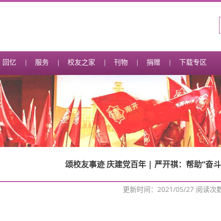
回忆
服务
校友之家
刊物
捐赠
下载专区
颂校友事迹 庆建党百年 | 严开祺：帮助“奋
更新时间：2021/05/27 阅读次
：