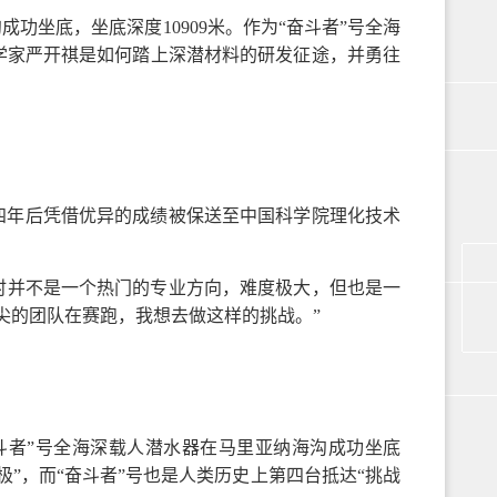
沟成功坐底，坐底深度10909米。作为“奋斗者”号全海
学家严开祺是如何踏上深潜材料的研发征途，并勇往
，四年后凭借优异的成绩被保送至中国科学院理化技术
时并不是一个热门的专业方向，难度极大，但也是一
尖的团队在赛跑，我想去做这样的挑战。”
“奋斗者”号全海深载人潜水器在马里亚纳海沟成功坐底
极”，而“奋斗者”号也是人类历史上第四台抵达“挑战