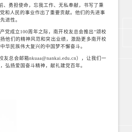
前、勇担使命，忘我工作、无私奉献，书写了秉
为党和人民的事业作出了重要贡献。他们的先进事
的先进性。
党成立100周年之际，南开校友总会推出“颂校
颂扬他们的精神风范和突出业绩，激励更多南开校
现中华民族伟大复兴的中国梦不懈奋斗。
箱nkuaa@nankai.edu.cn），让我们一
当，弘扬爱国奋斗精神，献礼建党百年。