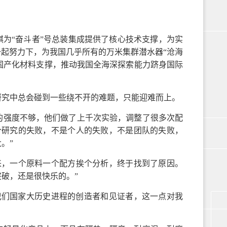
祺为“奋斗者”号总装集成提供了核心技术支撑，为实
一起努力下，为我国几乎所有的万米集群潜水器“沧海
键的国产化材料支撑，推动我国全海深探索能力跻身国际
研究中总会碰到一些绕不开的难题，只能迎难而上。
的强度不够，他们做了上千次实验，调整了很多次配
个研究的失败，不是个人的失败，不是团队的失败，
。”
来，一个原料一个配方挨个分析，终于找到了原因。
破，还是很快乐的。”
我们国家大历史进程的创造者和见证者，这一点对我