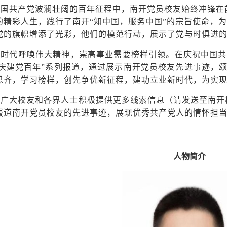
中国共产党波澜壮阔的百年征程中，南开党员校友始终冲锋在
的精彩人生，践行了南开“知中国，服务中国”的宗旨使命，
党的旗帜增添了光彩，他们的模范行动，展示了党与时俱进
大时代呼唤伟大精神，崇高事业需要榜样引领。在庆祝中国共产
 庆建党百年”系列报道，通过展示南开党员校友先进事迹，
思齐，学习榜样，创先争优新征程，建功立业新时代，为实
广大校友和各界人士积极提供更多线索信息（请发送至南开校友总会邮
报道南开党员校友的先进事迹，展现优秀共产党人的情怀担
人物简介