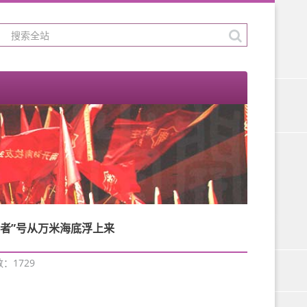
斗者”号从万米海底浮上来
数：
1729