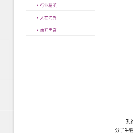
行业精英
人在海外
南开声音
孔
分子生物