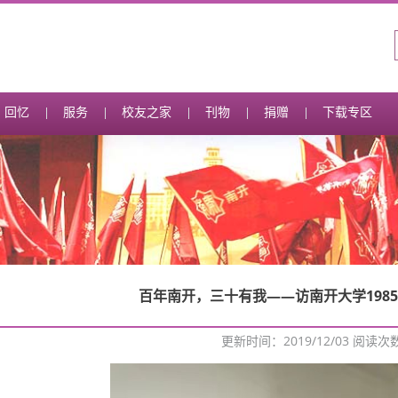
回忆
服务
校友之家
刊物
捐赠
下载专区
百年南开，三十有我——访南开大学198
更新时间：2019/12/03 阅读次