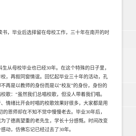
学读书，毕业后选择留在母校工作，三十年在南开的时
科生从母校毕业也已经30年。在这个特殊的日子里，
母校，再叙同窗情谊。回忆起毕业三十年的活动，孔
不再是以教师的身份而是以“校友”的身份，身份的
校歌：“虽然我们总唱校歌，但没人带着我们唱。
音、情绪比开会时唱的校歌效果好很多，大家都是用
初的恩师却在不知不觉中慢慢老去。毕业30年后，
成为了德高望重的老先生，学长十分感慨。时间改变
感动，仿佛忘记已经过去了30年。