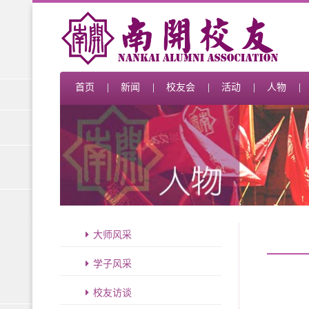
首页
新闻
校友会
活动
人物
大师风采
学子风采
校友访谈