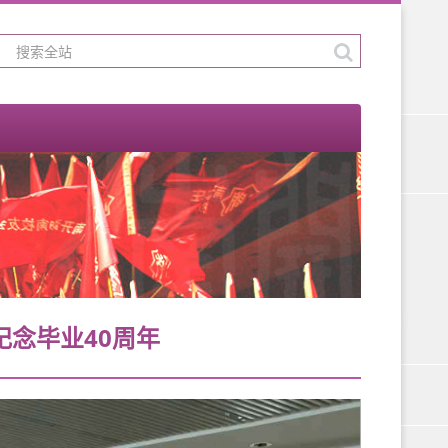
纪念毕业40周年