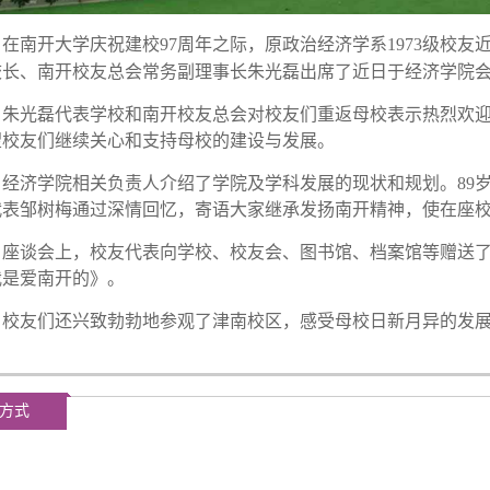
在南开大学庆祝建校97周年之际，原政治经济学系1973级校友
校长、南开校友总会常务副理事长朱光磊出席了近日于经济学院
光磊代表学校和南开校友总会对校友们重返母校表示热烈欢迎
望校友们继续关心和支持母校的建设与发展。
济学院相关负责人介绍了学院及学科发展的现状和规划。89岁
代表邹树梅通过深情回忆，寄语大家继承发扬南开精神，使在座
谈会上，校友代表向学校、校友会、图书馆、档案馆等赠送了原政
我是爱南开的》。
友们还兴致勃勃地参观了津南校区，感受母校日新月异的发展。
方式