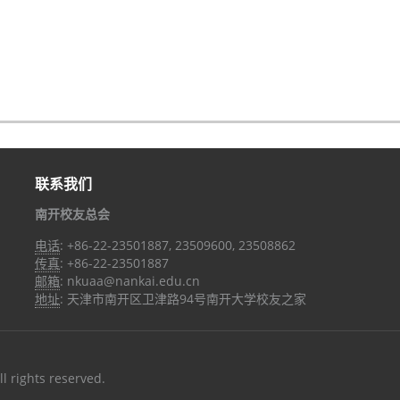
联系我们
南开校友总会
电话
: +86-22-23501887, 23509600, 23508862
传真
: +86-22-23501887
邮箱
: nkuaa@nankai.edu.cn
地址
: 天津市南开区卫津路94号南开大学校友之家
ll rights reserved.