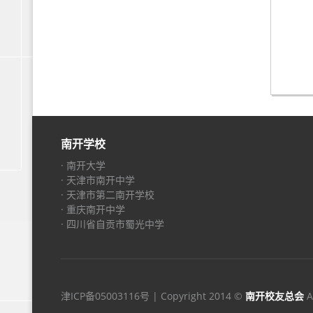
南开学校
· 南开大学
· 天津市南开中学
· 天津市第二南开学校
· 重庆南开中学
· 四川省自贡市蜀光中学
津ICP备05003116号
| Copyright 2014 ©
南开校友总会
A