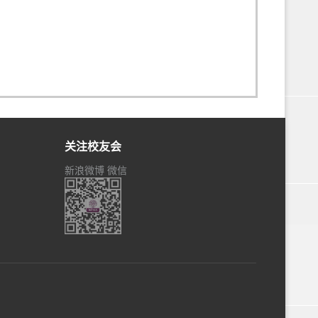
关注校友会
新浪微博
微信