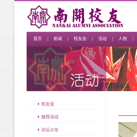
首页
新闻
校友会
活动
人物
校友说
推荐活动
论坛沙龙