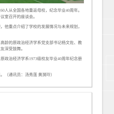
近60人从全国各地重返母校，纪念毕业40周年。
会议室召开的座谈会。
，他重点介绍了学校的发展情况与未来规划，
高龄的原政治经济学系党支部书记杨文佐、教
校友深受鼓舞。
治经济学系1973级校友毕业40周年纪念册
（通讯员：汤秀莲 黄漪玲）