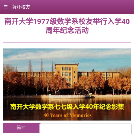
南开校友
南开大学1977级数学系校友举行入学40
周年纪念活动
简介