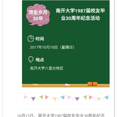
10月15日，南开大学1987届校友毕业30周年纪念