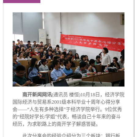
南开新闻网讯
(通讯员 楼恒)10月18日，经济学院
国际经济与贸易系2001级本科毕业十周年心得分享
会——“人生有多种选择”于经济学院举行。9位优秀
的“经院好学长/学姐”代表，畅谈自己十年来的奋斗
经历，为求职路上的南开学子解惑答疑。
此次分享会的经验介绍分为三个板块：银行板