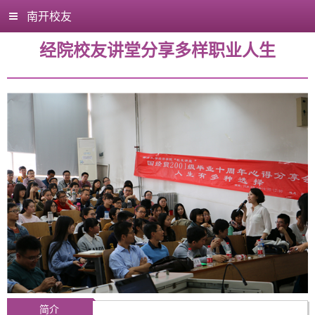
南开校友
经院校友讲堂分享多样职业人生
简介