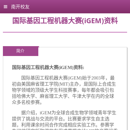
南开校友
国际基因工程机器大赛(iGEM)资料
简介
国际基因工程机器大赛
(iGEM)资料:
国际基因工程机器大赛
(iGEM)始于2003年，最
初由美国麻省理工学院(MIT)主办，是国际上合成生
物学领域的顶级大学生科技赛事，每年都会吸引包
括哈佛大学、麻省理工大学、牛津大学在内的全球
众多名校参赛。
据介绍，
iGEM为全球合成生物学领域青年学生
提供了挑战与交流的平台。比赛要求学生自主选
题，利用课余时间合作完成相应实验工作。参赛学