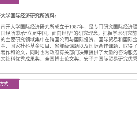
开大学国际经济研究所资料
:
开大学国际经济研究所成立于
1987年，是专门研究国际经
。国经所秉承“立足中国，面向世界”的研究理念，把握学术研究
所的主要研究领域集中在跨国公司与国际投资、国际贸易和国际
基金、国家社科基金项目、省部级课题以及国际合作课题，取得
术著作和论文，同时也为政府有关部门决策提供了大量的咨询服
人文社科优秀成果奖、全国博士论文奖、安子介国际贸易研究优
方式