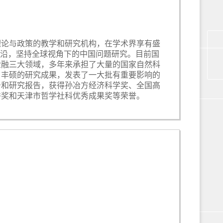
济理论与政策的教学和研究机构，在学术界享有盛
前沿，坚持全球视角下的中国问题研究。目前国
金融三大领域，多年来承担了大量的国家自然科
了丰硕的研究成果，发表了一大批有重要影响的
务和研究报告，获得孙冶方经济科学奖、全国高
秀奖和天津市哲学社科优秀成果奖等荣誉。