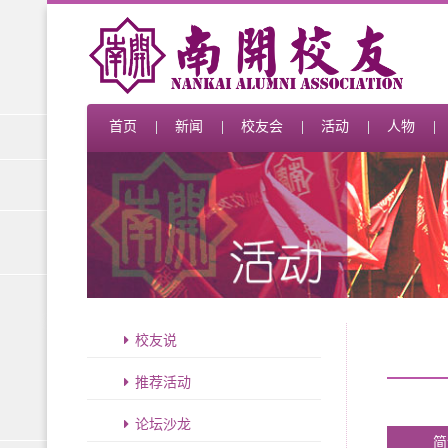
首页
新闻
校友会
活动
人物
校友说
推荐活动
论坛沙龙
简