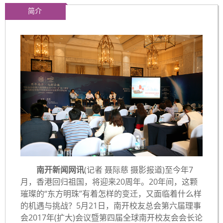
简介
南开新闻网讯
(记者 聂际慈 摄影报道)至今年7
月，香港回归祖国，将迎来20周年。20年间，这颗
璀璨的“东方明珠”有着怎样的变迁，又面临着什么样
的机遇与挑战？5月21日，南开校友总会第六届理事
会2017年(扩大)会议暨第四届全球南开校友会会长论