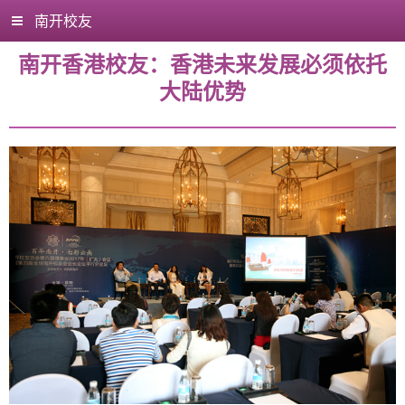
南开校友
南开香港校友：香港未来发展必须依托
大陆优势