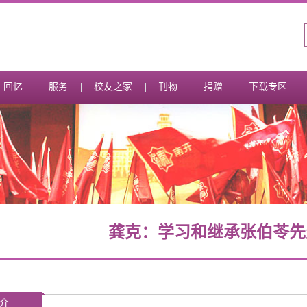
回忆
服务
校友之家
刊物
捐赠
下载专区
龚克：学习和继承张伯苓先
介