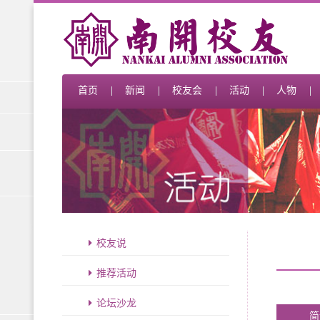
首页
新闻
校友会
活动
人物
校友说
推荐活动
论坛沙龙
简