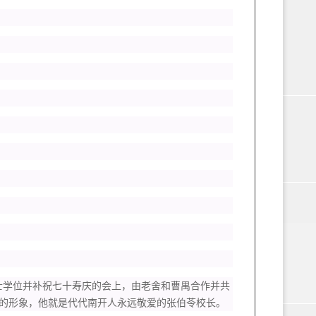
士学位并补祝七十寿庆的会上，由老舍和曹禺合作并共
的形象，他就是代代南开人永远敬爱的张伯苓校长。