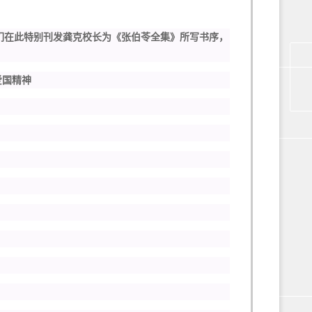
我们在此特别刊发龚克校长为《张伯苓全集》所写书序，
国精神