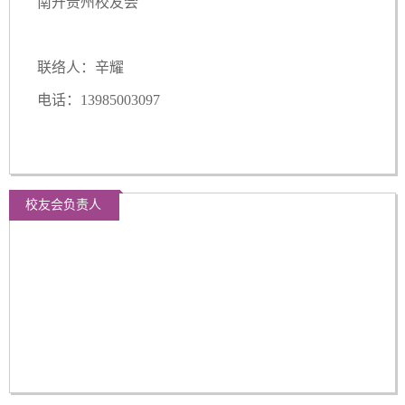
南开贵州校友会
联络人：辛耀
电话：13985003097
校友会负责人