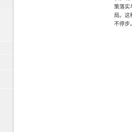
策落实
局。这
不停步