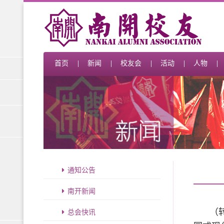
首页
新闻
校友会
活动
人物
通知公告
南开新闻
（
总会快讯