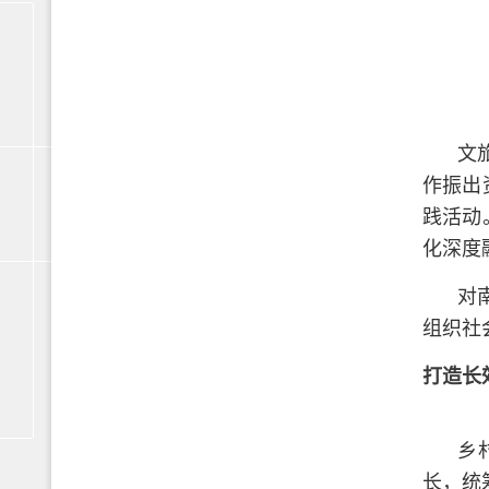
文
作振出
践活动
化深度
对
组织社
打造长
乡
长，统