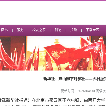
回忆
服务
校友之家
刊物
捐赠
下载专区
新华社：燕山脚下丹参壮——乡村振兴
更新时间：2026/04/30 阅读
转载新华社报道）在北京市密云区不老屯镇，由南开大学