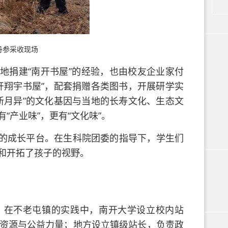
丹参采收现场
地捐建“南开书屋”的经验，也由校友企业家付
开翔宇书屋”，配套捐赠各类图书，开展研学实
新月异”的文化基因与当地的长寿文化、生态文
产业味”，更有“文化味”。
的成长平台。在生科院团委的指导下，学生们
和开拓了孩子的视野。
。在不老屯镇的实践中，南开大学设立校内站
资源与公益力量；地方设立镇级站长，负责政