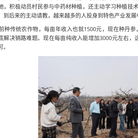
地，积极动员村民参与中药材种植，还主动学习种植技术
，到后来的主动请教，越来越多的人投身到特色产业发展
以前种传统农作物，每亩年收入也就1500元，现在种丹
底解决销路难题。现在每亩纯收入能增加3000元左右，
可。