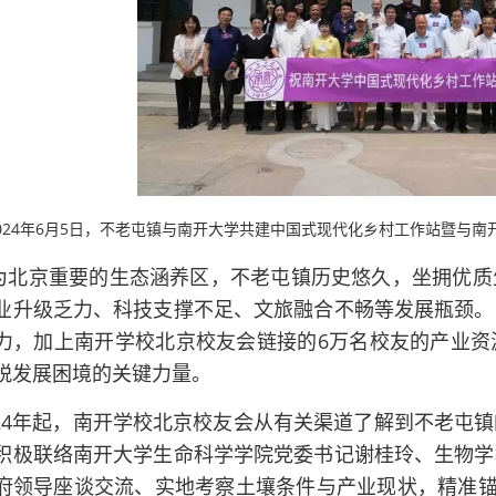
024年6月5日，不老屯镇与南开大学共建中国式现代化乡村工作站
暨与南
为北京重要的生态涵养区，不老屯镇历史悠久，坐拥优质
业升级乏力、科技支撑不足、文旅融合不畅等发展瓶颈。
力，加上南开学校北京校友会链接的6万名校友的产业资
脱发展困境的关键力量。
024年起，南开学校北京校友会从有关渠道了解到不老屯
积极联络南开大学生命科学学院党委书记谢桂玲、生物学
府领导座谈交流、实地考察土壤条件与产业现状，精准锚