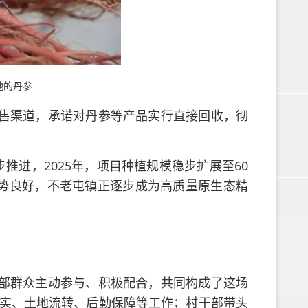
地的丹参
售渠道，承诺对丹参等产品实行直接回收，彻
。
推进，2025年，项目种植规模稳步扩展至60
势良好，不老屯镇正逐步成为高质量原生态精
部群众主动参与、积极配合，共同构成了这场
实、土地流转、后勤保障等工作；村干部带头