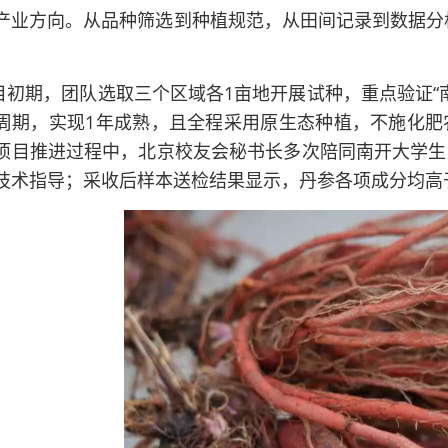
产业方向。从品种筛选到种植规范，从田间记录到数据分析
目初期，团队选取三个区域各1亩地开展试种，重点验证“
周期，实现1年成熟，且全程采用原生态种植，不施化肥
项目推进过程中，北京校友会秘书长多次陪同南开大学生
技术指导；采收后样本送检结果显示，丹参各项成分均高