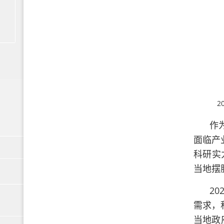
2
作
面临产
科研实
当地摆
2
需求，
当地政