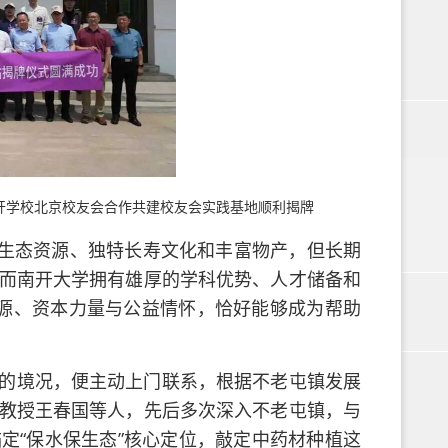
开学校北京校友会合作共建校友会实践基地顺利揭牌
生态资源、独特长寿文化和丰富物产，但长期
而南开大学拥有雄厚的学科优势、人才储备和
源、资本力量与公益情怀，恰好能够成为帮助
镇的境况，便主动上门联系，根据不老屯镇发展
教授王春国等人，先后多次深入不老屯镇，与
定“保水保生态”核心定位，敲定中药材种植这