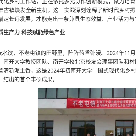
代化乡村工作站，正在依托多元协作创新模式，聚力培育
年古镇焕发全新生机。这一实践深刻诠释了新时代乡村振
锚定长远发展，才能走出一条兼具生态效益、产业活力与
质生产力 科技赋能绿色产业
云水滨，不老屯镇的田野里，阵阵药香弥漫。2024年1
、南开大学教授团队、南开学校北京校友会理事团队和村民
着清新泥土香，这是2024年初南开大学中国式现代化乡
，结出的首个丰硕成果。