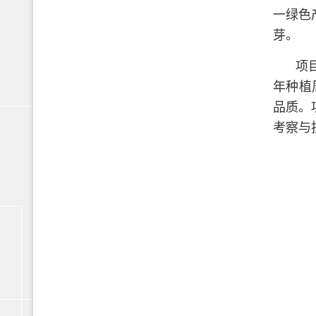
一绿色
芽。
项
年种植
品质。
考察与