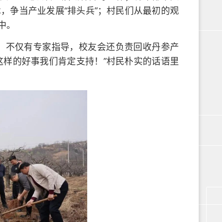
，争当产业发展“排头兵”；村民们从最初的观
中。
参，不仅有专家指导，校友会还负责回收丹参产
这样的好事我们肯定支持！”村民朴实的话语里