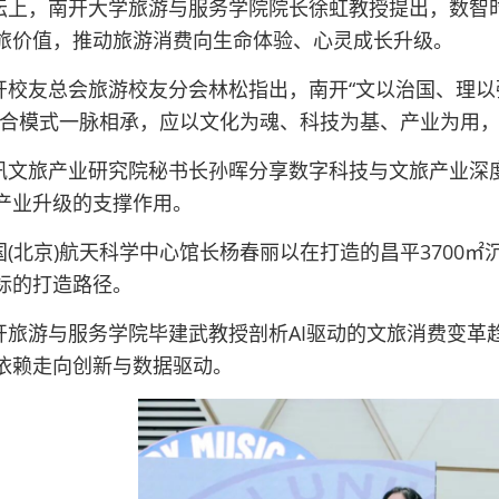
坛上，南开大学旅游与服务学院院长徐虹教授提出，数智
旅价值，推动旅游消费向生命体验、心灵成长升级。
开校友总会旅游校友分会林松指出，南开“文以治国、理以强
融合模式一脉相承，应以文化为魂、科技为基、产业为用
讯文旅产业研究院秘书长孙晖分享数字科技与文旅产业深
产业升级的支撑作用。
国(北京)航天科学中心馆长杨春丽以在打造的昌平3700㎡
标的打造路径。
开旅游与服务学院毕建武教授剖析AI驱动的文旅消费变革
依赖走向创新与数据驱动。