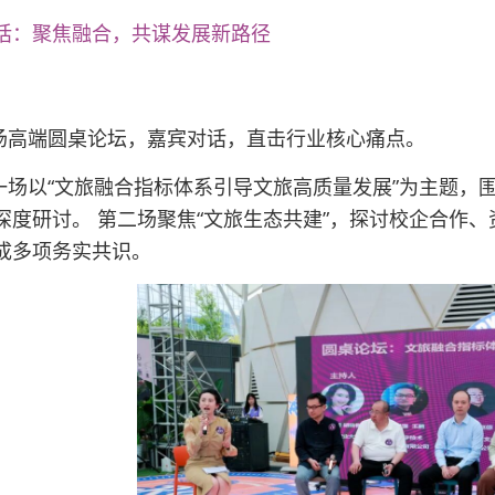
话：聚焦融合，共谋发展新路径
场高端圆桌论坛，嘉宾对话，直击行业核心痛点。
一场以“文旅融合指标体系引导文旅高质量发展”为主题，
深度研讨。 第二场聚焦“文旅生态共建”，探讨校企合作
成多项务实共识。