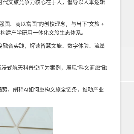
时代文旅竞争力核心在于人，倡导以人本逻辑
国、商以富国”的创校理念，与当下“文旅 +
，构建产学研用一体化文旅生态体系。
度融合实践，解读智慧文旅、数字体验、流量
沉浸式航天科普空间为案例，展现“科文商旅”融
趋势，阐释AI如何重构文旅全链条，推动产业