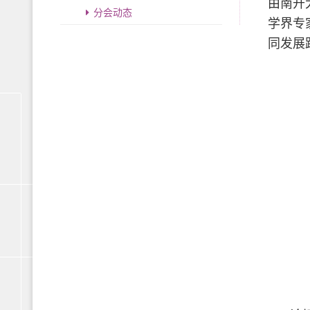
由南开
分会动态
学界专
同发展