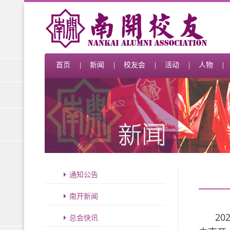
首页
新闻
校友会
活动
人物
通知公告
南开新闻
2
总会快讯