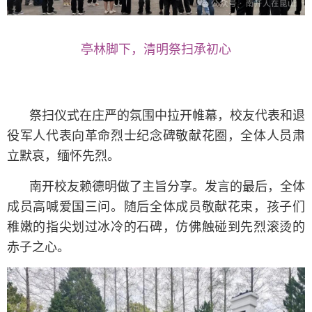
亭林脚下，清明祭扫承初心
祭扫仪式在庄严的氛围中拉开帷幕，校友代表和退
役军人代表向革命烈士纪念碑敬献花圈，全体人员肃
立默哀，缅怀先烈。
南开校友赖德明做了主旨分享。发言的最后，全体
成员高喊爱国三问。随后全体成员敬献花束，孩子们
稚嫩的指尖划过冰冷的石碑，仿佛触碰到先烈滚烫的
赤子之心。