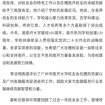
用发挥、对校友会的特色工作以及在穗南开校友的卓越贡献
给予了高度肯定。他介绍了学校的发展近况。他说，在各界
校友的支持助力下，学校凝心聚力改革攻坚，在学科建设、
科研创新、师资引育、人才培养等多个方面取得了突出成
绩。今年，是南开大学建校105周年，南开系列学校创建120
周年，学校将继续深入贯彻落实党的二十大作出的战略部
署，务求实现新的突破，也希望广大在穗校友能一如既往关
心和支持南开，以生生不息的南开力量奋发进取，为母校建
设和发展努力拼搏。
李洁明高度评价了广州市南开大学校友会在穗的贡献以
及广州金融服务促进会的工作，鼓励大家为金融服务行业发
展继续贡献智慧和力量。
翟彬在致辞中简要回顾了过去一年校友会工作，激情呼