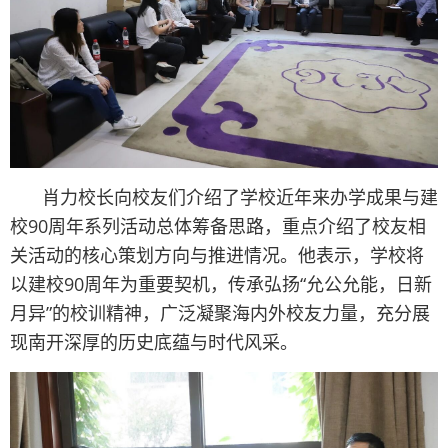
肖力校长向校友们介绍了学校近年来办学成果与建
校90周年系列活动总体筹备思路，重点介绍了校友相
关活动的核心策划方向与推进情况。他表示，学校将
以建校90周年为重要契机，传承弘扬“允公允能，日新
月异”的校训精神，广泛凝聚海内外校友力量，充分展
现南开深厚的历史底蕴与时代风采。