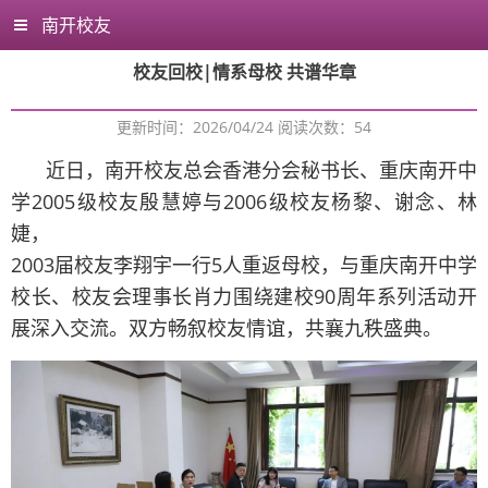
南开校友
校友回校|情系母校 共谱华章
更新时间：2026/04/24 阅读次数：
54
近日，南开校友总会香港分会秘书长、重庆南开中
学2005级校友殷慧婷与2006级校友杨黎、谢念、林
婕，
2003届校友李翔宇一行5人重返母校，与重庆南开中学
校长、校友会理事长肖力围绕建校90周年系列活动开
展深入交流。双方畅叙校友情谊，共襄九秩盛典。