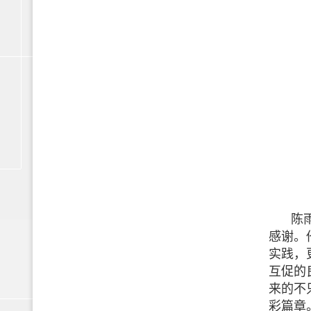
陈
感谢。
实践，
互促的
来的不
彩篇章