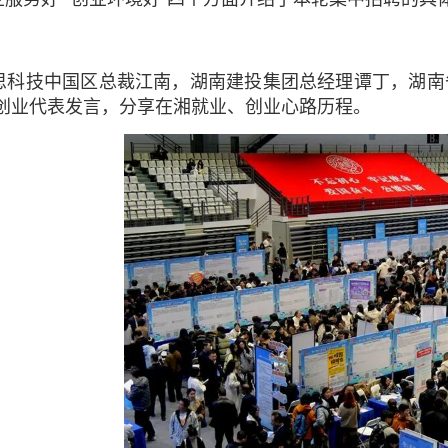
思科技中国区总裁江南，湖南建投集团总经理谭丁，湖南
创业代表发言，分享在湘就业、创业心路历程。