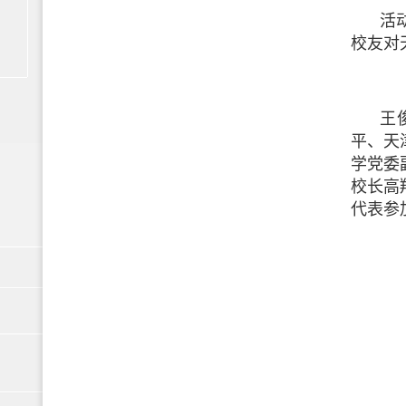
活
校友对
王
平、天
学党委
校长高
代表参