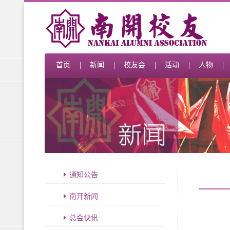
首页
新闻
校友会
活动
人物
通知公告
南开新闻
总会快讯