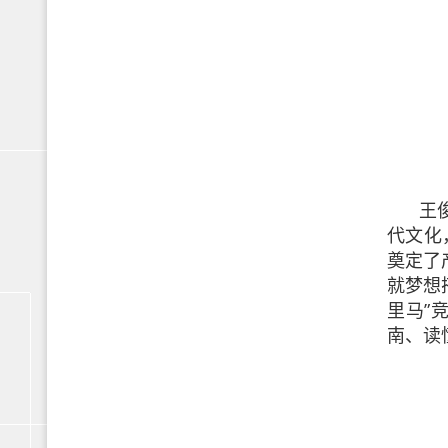
王
代文化
奠定了
就梦想
里马”
南、读