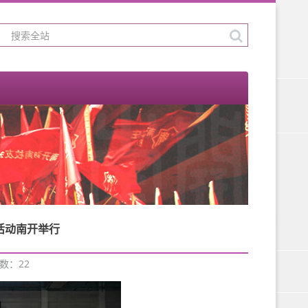
活动南开举行
次数：
22