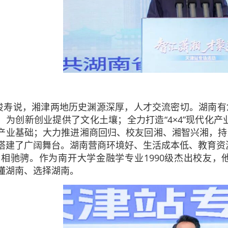
俊寿说，湘津两地历史渊源深厚，人才交流密切。湖南有
，为创新创业提供了文化土壤；全力打造“4×4”现代化产业
产业基础；大力推进湘商回归、校友回湘、湘智兴湘，持
搭建了广阔舞台。湖南营商环境好、生活成本低、教育资
竞相驰骋。作为南开大学金融学专业1990级杰出校友
懂湖南、选择湖南。