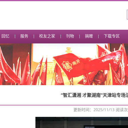
回忆
服务
校友之家
刊物
捐赠
下载专区
“智汇潇湘 才聚湖南”天津站专场
更新时间：2025/11/13 阅读