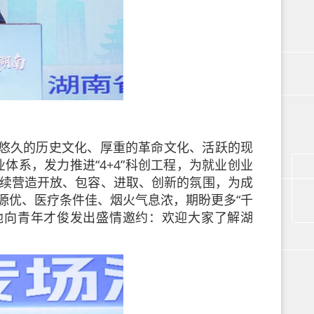
悠久的历史文化、厚重的革命文化、活跃的现
体系，发力推进“4+4”科创工程，为就业创业
续营造开放、包容、进取、创新的氛围，为成
源优、医疗条件佳、烟火气息浓，期盼更多“千
，他向青年才俊发出盛情邀约：欢迎大家了解湖