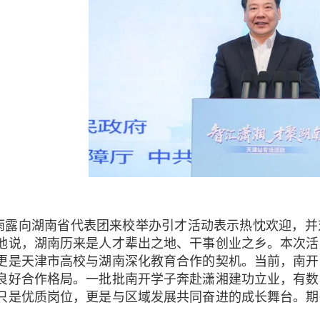
雨露向湖南省代表团来校举办引才活动表示热忱欢迎，并
他说，湖南历来是人才辈出之地、干事创业之乡。本次活
更是天津市高校与湖南深化教育合作的契机。当前，南开
良好合作格局。一批批南开学子奔赴潇湘建功立业，有数
只是优质岗位，更是与区域发展共同奋进的成长舞台。期
。