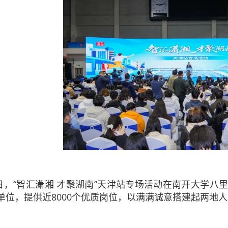
日，“智汇潇湘 才聚湖南”天津站专场活动在南开大学八
单位，提供近8000个优质岗位，以满满诚意搭建起两地