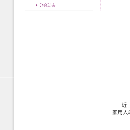
分会动态
近
家用人