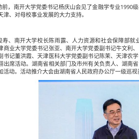
动前，南开大学党委书记杨庆山会见了金融学专业1990
天津、对母校事业发展的大力支持。
俊寿、南开大学校长陈雨露、人力资源和社会保障部就
津商业大学党委书记张亚、南开大学党委副书记牛文利、
副书记董洪霞、天津医科大学党委副书记陈茉、天津农学
翔出席活动。湖南省相关部门及市州有关负责人、湖南省
加活动。活动推介大会由湖南省人民政府办公厅一级巡视