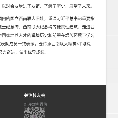
，以球会友增进了友谊、了解了历史、展望了未来。
内的国立西南联大旧址，重温习近平总书记重要指
命烈士纪念碑、西南联大纪念碑等标志性建筑，走进西
为国家培养人才的辉煌历史和前辈在艰苦环境下学习
代表队成员一致表示，要传承西南联大精神和“刚毅
上努力奋进，做出优异成绩。
关注校友会
新浪微博
微信