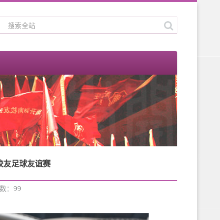
校友足球友谊赛
次数：
99