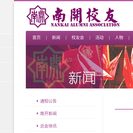
首页
新闻
校友会
活动
人物
通知公告
南开新闻
总会快讯