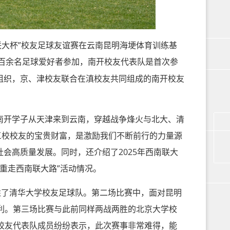
联大杯”校友足球友谊赛在云南昆明海埂体育训练基
百余名足球爱好者参加，南开校友代表队是首次参
组织，京、津校友联合在滇校友共同组成的南开校友
开学子从天津来到云南，穿越战争烽火与北大、清
三校校友的宝贵财富，是激励我们不断前行的力量源
会高质量发展。同时，还介绍了2025年西南联大
重走西南联大路”活动情况。
了清华大学校友足球队。第二场比赛中，面对昆明
利。第三场比赛与此前同样两战两胜的北京大学校
校友代表队成员纷纷表示，此次赛事非常难得，能