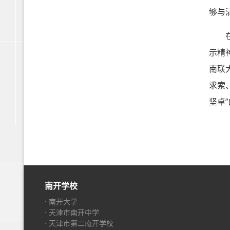
够与
在昆
示精
南联
求索
坚卓
南开学校
· 南开大学
· 天津市南开中学
· 天津市第二南开学校