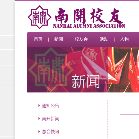
首页
新闻
校友会
活动
人物
通知公告
南开新闻
总会快讯