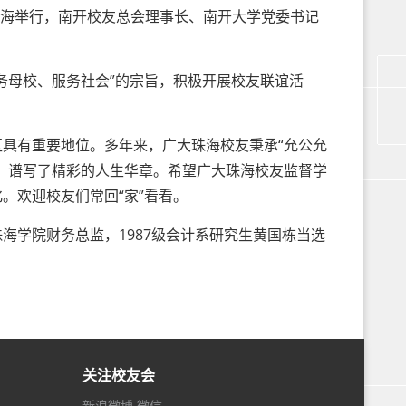
在珠海举行，南开校友总会理事长、南开大学党委书记
。
母校、服务社会”的宗旨，积极开展校友联谊活
有重要地位。多年来，广大珠海校友秉承“允公允
，谱写了精彩的人生华章。希望广大珠海校友监督学
。欢迎校友们常回“家”看看。
学院财务总监，1987级会计系研究生黄国栋当选
关注校友会
新浪微博
微信