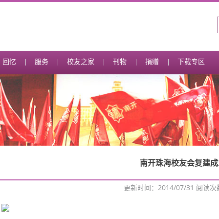
回忆
服务
校友之家
刊物
捐赠
下载专区
南开珠海校友会复建成
更新时间：2014/07/31 阅读