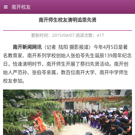
南开校友
南开师生校友清明追思先贤
更新时间：2015/04/07 阅读次数：
417
南开新闻网讯
（记者 陆阳 摄影报道）今年4月5日是著
名教育家、南开系列学校创始人张伯苓先生诞辰139周年纪念
日，恰逢清明时节，南开师生开展了祭扫先贤活动。南开创
始人严范孙、张伯苓亲属，数百位南开大学、南开中学师生
校友参加。