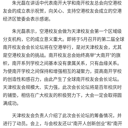
朱光磊在讲话中代表南开大学和南开校友总会向空港校
友会的成立表示祝贺，向关心、支持空港校友会成立的空港
经济区管委会表示感谢。
朱光磊表示，空港校友会做为天津校友会第一个区域级
分支机构，它的成立意义重大。即将于5月召开的第二届全球
南开校友会会长论坛将在空港举行，是对天津校友会，尤其
是空港校友会的挑战。南开校友总会始终高举“大南开”的旗
帜，南开系列学校之间基本没有隶属关系，只有血缘关系。
为使南开学校之间保持和增强相互的凝聚力，提高南开学校
的创造性和感召力，由此产生了全球南开校友会会长论坛。
天津校友会规模大、实力强，此次会长论坛将是百年校庆时
的铺垫，相信在广大校友的积极努力下，大会一定会取得圆
满成功。
天津校友会负责人介绍了此次会长论坛的筹备情况，并
进行了动员。会上，与会校友还以“南开人创新创业”和“南开