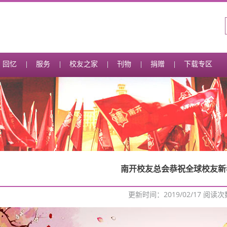
回忆
服务
校友之家
刊物
捐赠
下载专区
南开校友总会恭祝全球校友新
更新时间：2019/02/17 阅读