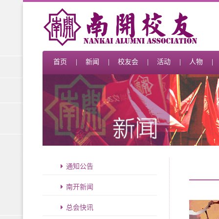
首页
新闻
校友会
活动
人物
通知公告
南开新闻
总会快讯