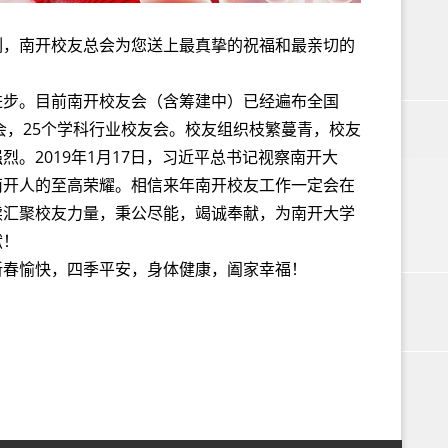
刻，南开校友总会为您送上最真挚的祝福和最亲切的
进步。目前南开校友会（含筹建中）已经遍布全国
会，25个学科行业校友会。校友组织枝繁蔓青，校友
。2019年1月17日，习近平总书记视察南开大
南开人的至高荣耀。相信来年南开校友工作一定会在
续汇聚校友力量，秉公尽能，竭诚奉献，为南开大学
献！
新春愉快，四季平安，身体健康，阖家幸福！