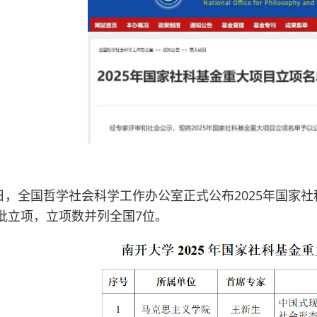
日，全国哲学社会科学工作办公室正式公布2025年国家
批立项，立项数并列全国7位。