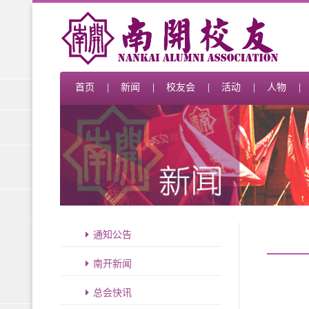
首页
新闻
校友会
活动
人物
通知公告
南开新闻
总会快讯