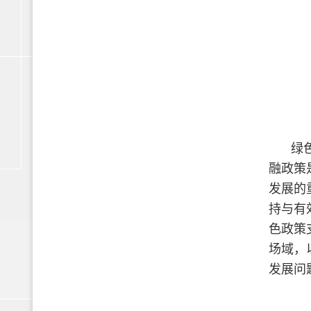
绿
融政策
发展的
持与有
色政策
场域，
发展问