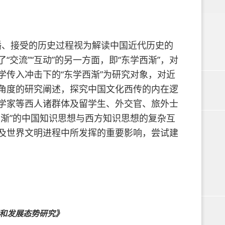
播、接受的历史过程视为解读中国近代历史的
交流”“互动”的另一方面，即“东学西渐”，对
传入冲击下的“东学西渐”为研究对象，对近
角度的研究阐述，探究中国文化西传的内在逻
学家等西人诸群体及留学生、外交官、旅外士
渐”的中国知识思想与西方知识思想的复杂互
及世界文明进程中所发挥的重要影响，尝试建
和发展态势研究》