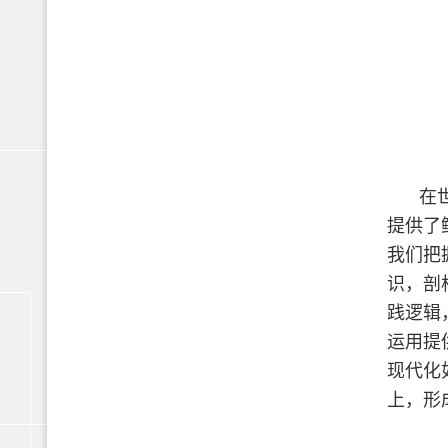
在
提供了
我们把
识，剖
践逻辑
运用提
现代化
上，形