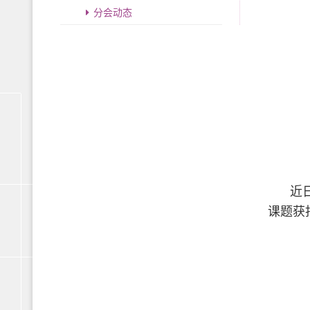
分会动态
近
课题获