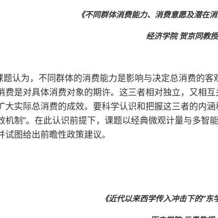
《不同群体消费能力、消费意愿及潜在消
经济学院 贺京同教授
课题认为，不同群体的消费能力是影响与决定总消费的客
消费是对具体消费对象的期许。这三者相对独立，又相互
扩大实际总消费的成效。要科学认识和把握这三者的内涵
效机制”。在此认识前提下，课题以经典微观计量与多智
并试图给出前瞻性政策建议。
《近代以来西学传入冲击下的“东