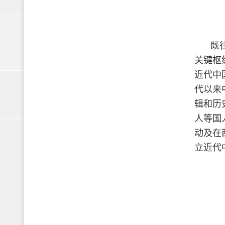
既
关键枢
近代中
代以来
辑和历
人等国
动及在
立近代