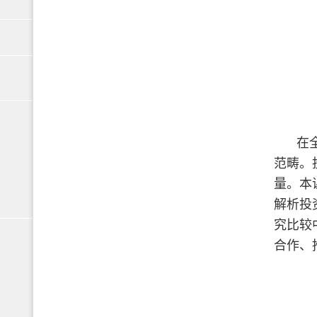
在
范畴。
量。本
解析投
究比较
合作、