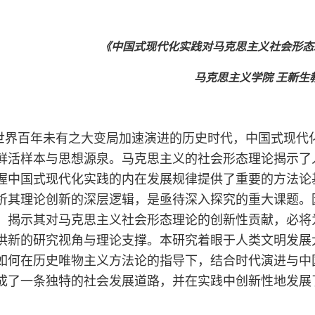
《中国式现代化实践对马克思主义社会形态
马克思主义学院 王新生
世界百年未有之大变局加速演进的历史时代，中国式现代
鲜活样本与思想源泉。马克思主义的社会形态理论揭示了
握中国式现代化实践的内在发展规律提供了重要的方法论
析其理论创新的深层逻辑，是亟待深入探究的重大课题。
，揭示其对马克思主义社会形态理论的创新性贡献，必将
供新的研究视角与理论支撑。本研究着眼于人类文明发展
如何在历史唯物主义方法论的指导下，结合时代演进与中
成了一条独特的社会发展道路，并在实践中创新性地发展