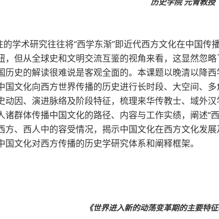
历史学院 元青教授
往的学术研究往往将“西学东渐”即近代西方文化在中国传
纽，但从全球史和文明交流互鉴的视角来看，这显然忽略了“
国历史的解读很难说是客观全面的。本课题以晚清以降西学
中国文化向西方世界传播的历史进行长时段、大空间、多
史动因、演进脉络及阶段特征，梳理来华传教士、域外汉
人诸群体传播中国文化的路径、内容与工作实绩，阐述“西
西方、西人中的容受情况，揭示中国文化在西方文化发展
中国文化对西方传播的历史学研究体系和阐释框架。
《世界进入新的动荡变革期的主要特征