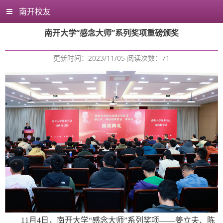
南开校友
南开大学“感念大师”系列奖项重磅颁奖
更新时间：2023/11/05 阅读次数：
71
11月4日，南开大学“感念大师”系列奖项——姜立夫、陈