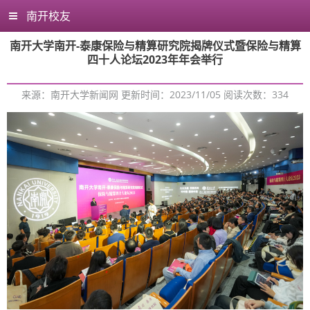
南开校友
南开大学南开-泰康保险与精算研究院揭牌仪式暨保险与精算
四十人论坛2023年年会举行
来源：南开大学新闻网 更新时间：2023/11/05 阅读次数：
334