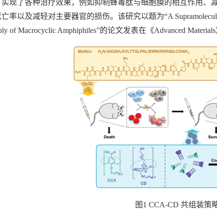
，实现了各种治疗效果，例如抑制蜂毒肽与细胞膜的相互作用、
以及减轻对主要器官的损伤。该研究以题为“A Supramolecular Antidote to
bly of Macrocyclic Amphiphiles”的论文发表在《Advanced Materi
图1 CCA-CD 共组装