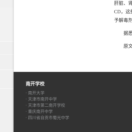
肝脏、肾
CD，这
予解毒
据悉，
原文
南开学校
· 南开大学
· 天津市南开中学
· 天津市第二南开学校
· 重庆南开中学
· 四川省自贡市蜀光中学