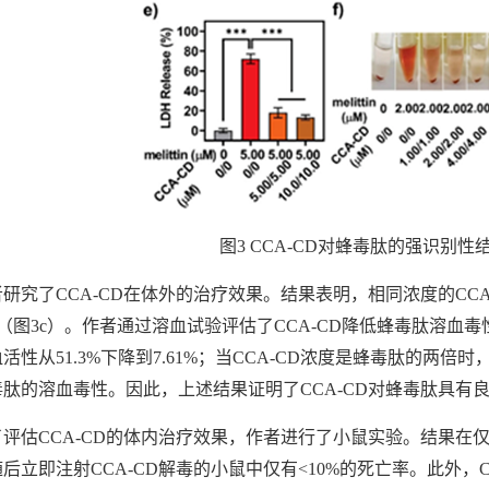
图3 CCA-CD对蜂毒肽的强识别
了CCA-CD在体外的治疗效果。结果表明，相同浓度的CCA-
8%（图3c）。作者通过溶血试验评估了CCA-CD降低蜂毒肽溶血
活性从51.3%下降到7.61%；当CCA-CD浓度是蜂毒肽的两倍时，
肽的溶血毒性。因此，上述结果证明了CCA-CD对蜂毒肽具有
估CCA-CD的体内治疗效果，作者进行了小鼠实验。结果在仅
后立即注射CCA-CD解毒的小鼠中仅有<10%的死亡率。此外，