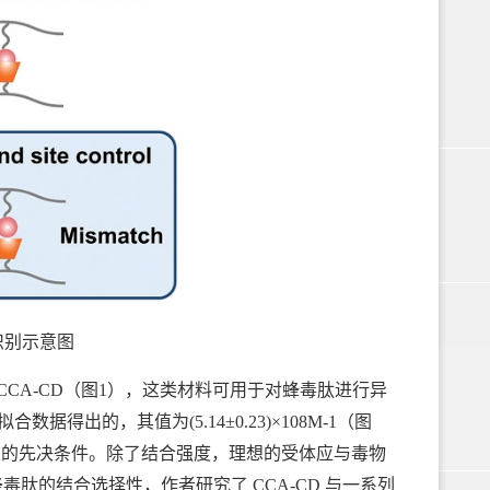
识别示意图
A-CD（图1），这类材料可用于对蜂毒肽进行异
得出的，其值为(5.14±0.23)×108M-1（图
毒性的先决条件。除了结合强度，理想的受体应与毒物
肽的结合选择性，作者研究了 CCA-CD 与一系列