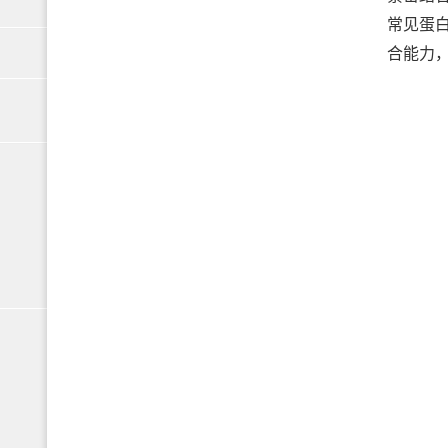
常见蛋
合能力，