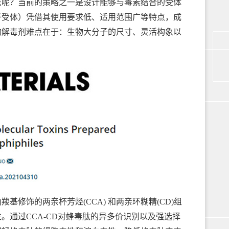
法呢？当前的策略之一是设计能够与毒素结合的受体
子受体）凭借其使用要求低、适用范围广等特点，成
的解毒剂难点在于：生物大分子的尺寸、灵活构象以
饰的两亲杯芳烃(CCA) 和两亲环糊精(CD)组
通过CCA-CD对蜂毒肽的异多价识别以及强选择