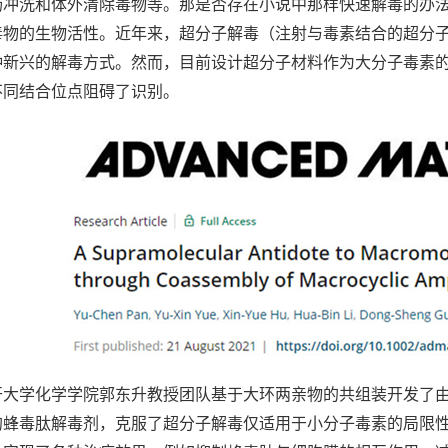
肠冲洗和体外清除毒物等。那是否存在小说中那样快速解毒的办
毒物的生物活性。近年来，超分子解毒（注射与毒素结合的超分
种新兴的解毒方式。然而，目前设计超分子材料作为大分子毒素
不同结合位点阻碍了识别。
化学学院郭东升教授团队基于大环两亲物的共组装开发了由羧基修
的蜂毒肽解毒剂，克服了超分子解毒仅适用于小分子毒素的局限性。