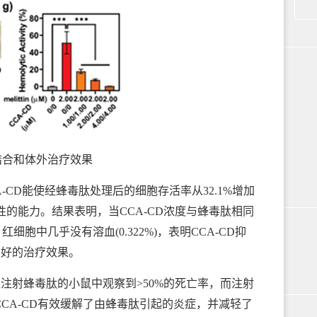
性结合和体外治疗效果
CD能使经蜂毒肽处理后的细胞存活率从32.1%增加
毒性的能力。结果表明，当CCA-CD浓度与蜂毒肽相同
红细胞中几乎没有溶血(0.322%)，表明CCA-CD抑
良好的治疗效果。
注射蜂毒肽的小鼠中观察到>50%的死亡率，而注射
CCA-CD有效缓解了由蜂毒肽引起的炎症，并减轻了