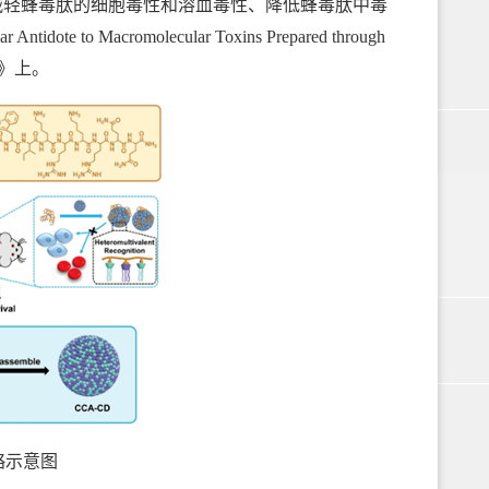
减轻蜂毒肽的细胞毒性和溶血毒性、降低蜂毒肽中毒
 Macromolecular Toxins Prepared through
als》上。
策略示意图