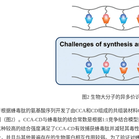
图2 生物大分子的异多价
据蜂毒肽的氨基酸序列开发了由CCA和CD组成的共组装材料CC
（图2）。CCA-CD与蜂毒肽的结合常数是根据1:1竞争结合模型拟合数据
这种较高的结合强度满足了CCA-CD有效捕获蜂毒肽并减轻其
，并且与其他普遍存在的生物蛋白相互作用较弱。为了验证对蜂毒