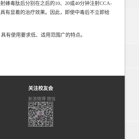
蜂毒肽后分别在之后的10、20或40分钟注射CCA-
药时仍具有显着的治疗效果。因此，即使中毒后不立即给
具有使用要求低、适用范围广的特点。
关注校友会
新浪微博
微信