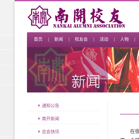
首页
新闻
校友会
活动
人物
通知公告
南开新闻
总会快讯
在