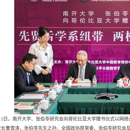
1日，南开大学、张伯苓研究会向哥伦比亚大学赠书仪式以网络
校长曹雪涛，张伯苓先生之孙、全国政协原常委、张伯苓研究会