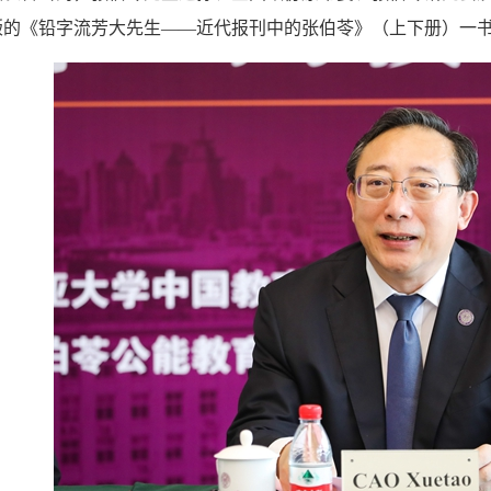
版的《铅字流芳大先生——近代报刊中的张伯苓》（上下册）一