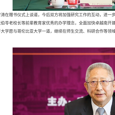
在赠书仪式上谈道，今后双方将加强研究工作的互动，进一步
张伯苓老校长等前辈教育家优秀的办学理念，全面加快卓越南开建
开大学愿与哥伦比亚大学一道，继续在师生交流、科研合作等领
。