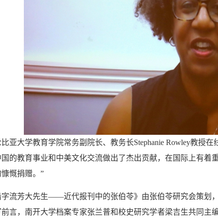
大学教育学院常务副院长、教务长Stephanie Rowley教
中国的教育事业和中美文化交流做出了杰出贡献，在国际上有着
慷慨捐赠。”
流芳大先生——近代报刊中的张伯苓》由张伯苓研究会策划，
写前言，南开大学档案专家张兰普和校史研究学者梁吉生共同主