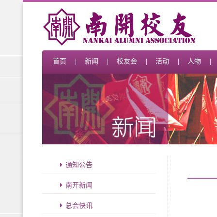
首页
新闻
校友会
活动
人物
通知公告
南开新闻
总会快讯