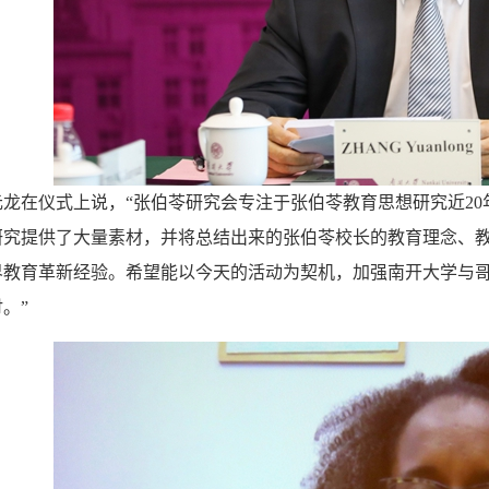
在仪式上说，“张伯苓研究会专注于张伯苓教育思想研究近20
研究提供了大量素材，并将总结出来的张伯苓校长的教育理念、
界教育革新经验。希望能以今天的活动为契机，加强南开大学与
。”