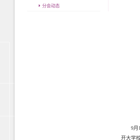
分会动态
9月1
开大学