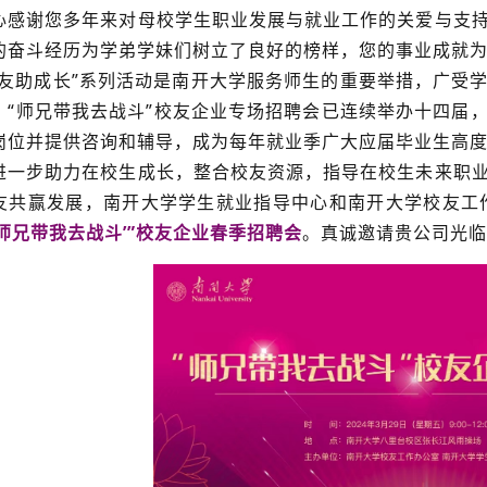
心感谢您多年来对母校学生职业发展与就业工作的关爱与支
的奋斗经历为学弟学妹们树立了良好的榜样，您的事业成就
校友助成长”系列活动是南开大学服务师生的重要举措，广受
，“师兄带我去战斗”校友企业专场招聘会已连续举办十四届
岗位并提供咨询和辅导，成为每年就业季广大应届毕业生高
进一步助力在校生成长，整合校友资源，指导在校生未来职
友共赢发展，南开大学学生就业指导中心和南开大学校友工
‘师兄带我去战斗’”校友企业春季招聘会
。真诚邀请贵公司光临