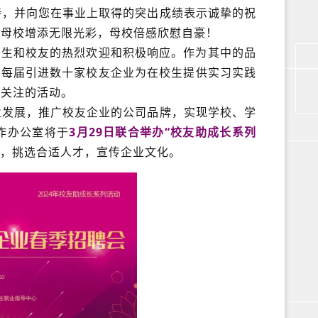
持，并向您在事业上取得的突出成绩表示诚挚的祝
为母校增添无限光彩，母校倍感欣慰自豪！
学生和校友的热烈欢迎和积极响应。作为其中的品
，每届引进数十家校友企业为在校生提供实习实践
度关注的活动。
业发展，推广校友企业的公司品牌，实现学校、学
作办公室将于
3月29日联合举办“校友助成长系列
，挑选合适人才，宣传企业文化。