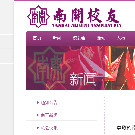
首页
新闻
校友会
活动
人物
通知公告
南开新闻
尊敬的
总会快讯