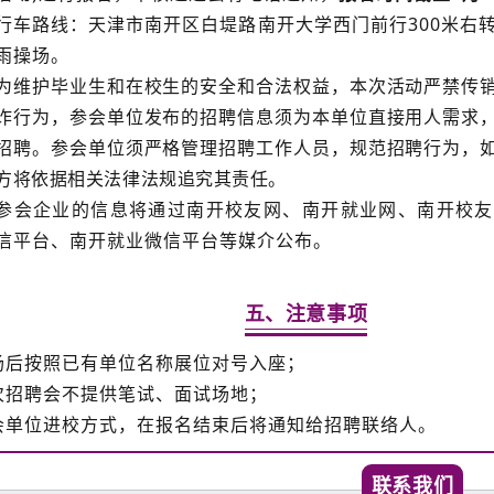
行车路线：天津市南开区白堤路南开大学西门前行300米右
雨操场。
为维护毕业生和在校生的安全和合法权益，本次活动严禁传
诈行为，参会单位发布的招聘信息须为本单位直接用人需求
招聘。参会单位须严格管理招聘工作人员，规范招聘行为，
方将依据相关法律法规追究其责任。
参会企业的信息将通过南开校友网、南开就业网、南开校友
信平台、南开就业微信平台等媒介公布。
五、注意事项
入场后按照已有单位名称展位对号入座；
本次招聘会不提供笔试、面试场地；
参会单位进校方式，在报名结束后将通知给招聘联络人。
联系我们