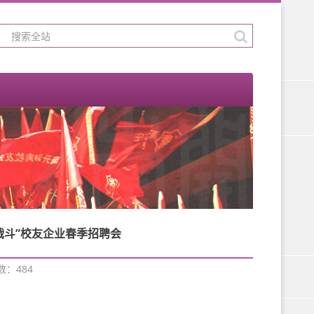
战斗”校友企业春季招聘会
次数：
484