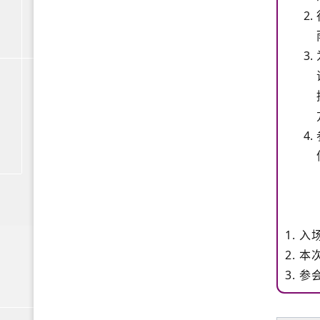
1. 
2. 
3. 