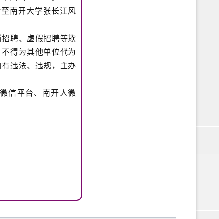
转至南开大学张长江风
销招聘、虚假招聘等欺
，不得为其他单位代为
如有违法、违规，主办
微信平台、南开人微