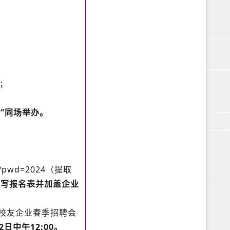
；
）”同场举办。
pg?pwd=2024（提取
填写报名表并加盖企业
校友企业春季招聘会
日中午12:00。