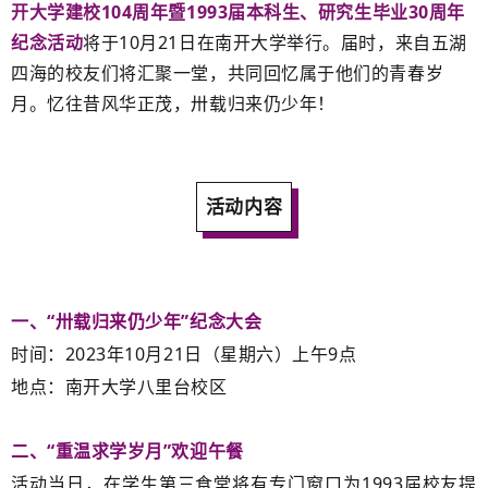
开大学建校104周年暨1993届本科生、研究生毕业30周年
纪念活动
将于10月21日在南开大学举行。届时，来自五湖
四海的校友们将汇聚一堂，共同回忆属于他们的青春岁
月。忆往昔风华正茂，卅载归来仍少年！
活动内容
一、“卅载归来仍少年”纪念大会
时间：2023年10月21日（星期六）上午9点
地点：南开大学八里台校区
二、“重温求学岁月”欢迎午餐
活动当日，在学生第三食堂将有专门窗口为1993届校友提