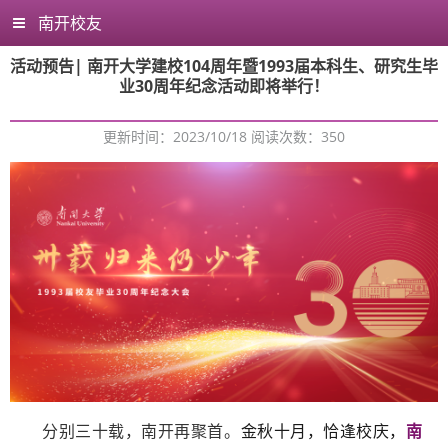
南开校友
活动预告| 南开大学建校104周年暨1993届本科生、研究生毕
业30周年纪念活动即将举行！
更新时间：2023/10/18 阅读次数：
350
分别三十载，南开再聚首。
金秋十月，恰逢校庆，
南