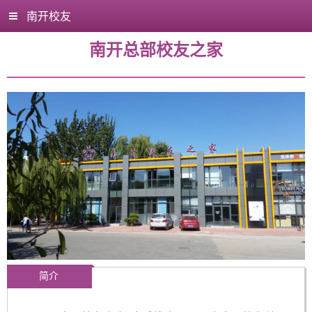
南开校友
南开总部校友之家
简介